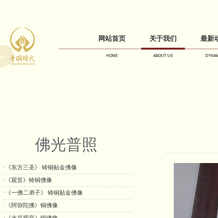
网站首页
关于我们
最新
HOME
ABOUT US
DYNAM
佛光普照
·《东方三圣》 铸铜贴金佛像
·《观音》铸铜佛像
·《一佛二弟子》 铸铜贴金佛像
·《阿弥陀佛》铜佛像