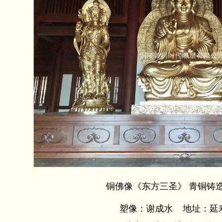
铜佛像《东方三圣》 青铜铸造 
塑像：谢成水 地址：延