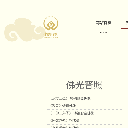
网站首页
HOME
佛光普照
·《东方三圣》 铸铜贴金佛像
·《观音》铸铜佛像
·《一佛二弟子》 铸铜贴金佛像
·《阿弥陀佛》铜佛像