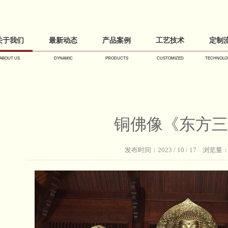
关于我们
最新动态
产品案例
工艺技术
定制
ABOUT US
DYNAMIC
PRODUCTS
CUSTOMIZED
TECHNOLO
铜佛像《东方三
发布时间：2023 / 10 / 17 浏览量