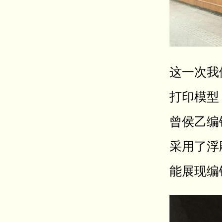
这一次我
打印模型
曾侯乙编
采用了浮
能展现编